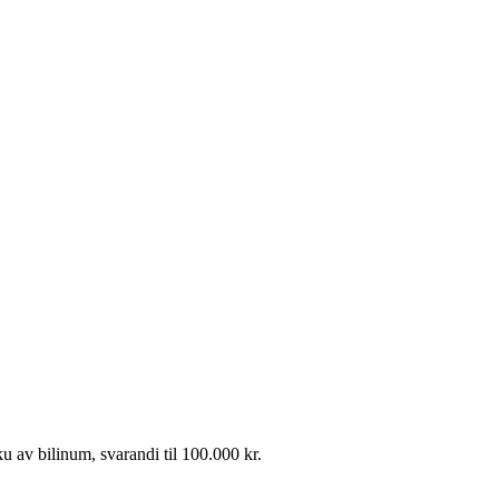
ku av bilinum, svarandi til 100.000 kr.