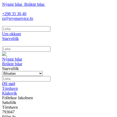
Nýggir bilar
Brúktir bilar
+298 35 30 40
rs@reyniservice.fo
Um okkum
Starvsfólk
Nýggir bilar
Brúktir bilar
Starvsfólk
Øll støð
Tórshavn
Klaksvík
Fríðrikur Jakobsen
Sølufólk
Tórshavn
793047
fj@rs.fo