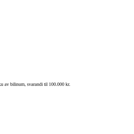
ku av bilinum, svarandi til 100.000 kr.