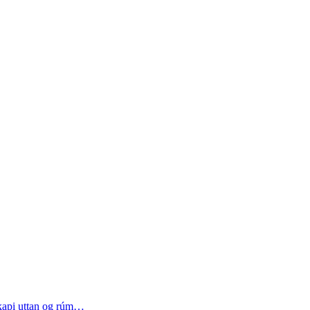
kapi uttan og rúm…